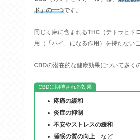
ド」の一つ
です。
同じく麻に含まれるTHC（テトラヒド
用（「ハイ」になる作用）を持たない
CBDの潜在的な健康効果について多く
CBDに期待される効果
疼痛の緩和
炎症の抑制
不安やストレスの緩和
睡眠の質の向上
など