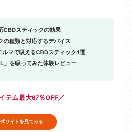
応CBDスティックの効果
クの種類と対応するデバイス
ルマで吸えるCBDスティック4選
EAL」を吸ってみた体験レビュー
アイテム
最大67％
OFF／
an公式サイトを見てみる