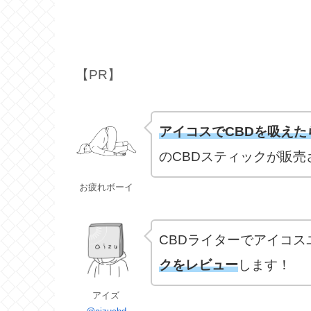
【PR】
アイコスでCBDを吸え
のCBDスティックが販売
お疲れボーイ
CBDライターでアイコ
クをレビュー
します！
アイズ