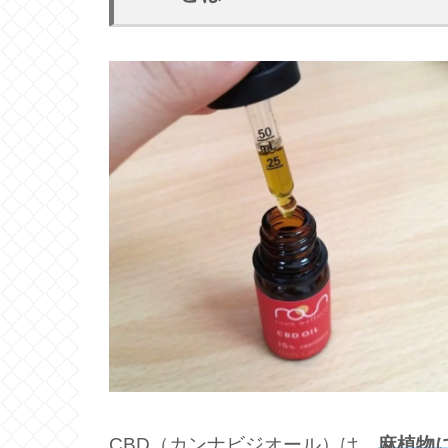
CBD（カンナビジオール）は、
麻植物