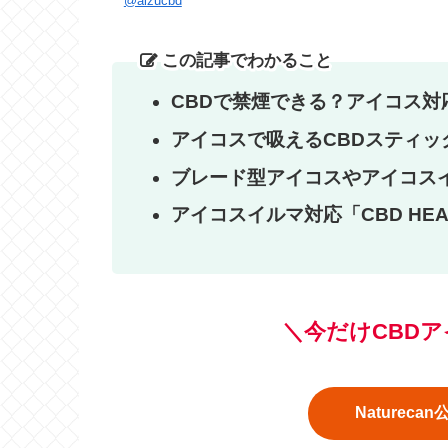
@aizucbd
この記事でわかること
CBDで禁煙できる？アイコス対
アイコスで吸えるCBDスティッ
ブレード型アイコスやアイコスイ
アイコスイルマ対応「CBD H
＼
今だけCBD
Naturec