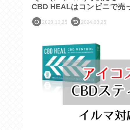
CBD HEALはコンビニで
2023.10.25
2024.03.25