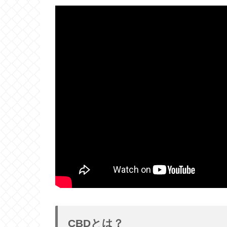
CBDとは？