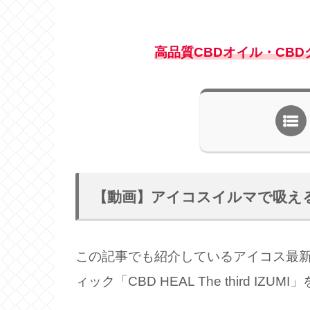
高品質
CBDオイル・CB
【動画】アイコスイルマで吸え
この記事でも紹介しているアイコス最新
ィック「CBD HEAL The third 