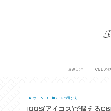
最新記事
CBDの
ホーム
CBDの選び方
IQOS(アイコス)で吸える