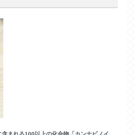
に含まれる100以上の化合物「カンナビノイ