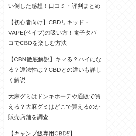
い倒した感想！口コミ・評判まとめ
【初心者向け】CBDリキッド・
VAPE(ベイプ)の吸い方！電子タバ
コでCBDを楽しむ方法
【CBN徹底解説】キマる？ハイにな
る？違法性は？CBDとの違いも詳し
く解説
大麻グミはドンキホーテや通販で買
える？大麻グミはどこで買えるのか
販売店舗を調査
【キャンプ飯専用CBD⁉】