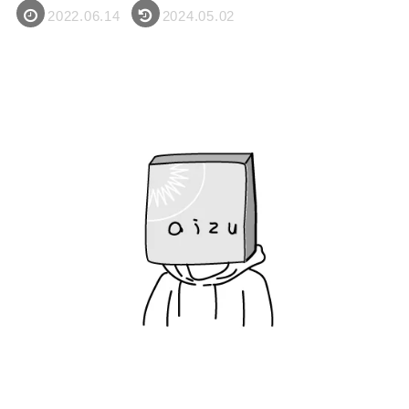
2022.06.14
2024.05.02