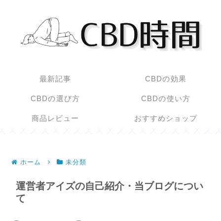
最新記事
CBDの効果
CBDの選び方
CBDの使い方
商品レビュー
おすすめショップ
ホーム
未分類
運営者アイズの自己紹介・当ブログについ
て