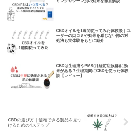
ミングやシーン別の効果を徹底解説
CBDオイルを1週間使ってみた体験談｜ユ
ーザーの口コミや効果を感じない際の対
処法も実体験をもとに紹介
CBDは生理痛やPMS(月経前症候群)に効
果がある？生理期間にCBDを使った体験
談【レビュー】
CBDの選び方｜信頼できる製品を見つ
けるための4ステップ