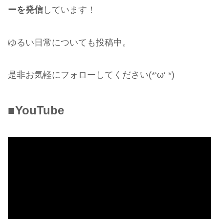
ーを発信
しています！
ゆるい日常についても投稿中。
是非お気軽にフォローしてください(*‘ω‘ *)
■YouTube