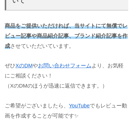
いて
商品をご提供いただければ、当サイトにて無償でレ
ビュー記事
や
商品紹介記事
、
ブランド
紹介記事
を作
成
させていただいています。
ぜひ
XのDM
や
お問い合わせフォーム
より、お気軽
にご相談ください！
（XのDMのほうが迅速に返信できます。）
ご希望がございましたら、
YouTube
でもレビュー動
画を作成することが可能です✨