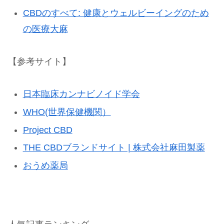
CBDのすべて: 健康とウェルビーイングのため
の医療大麻
【参考サイト】
日本臨床カンナビノイド学会
WHO(世界保健機関）
Project CBD
THE CBDブランドサイト | 株式会社麻田製薬
おうめ薬局