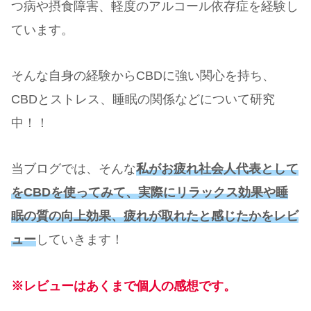
つ病や摂食障害、軽度のアルコール依存症を経験し
ています。
そんな自身の経験からCBDに強い関心を持ち、
CBDとストレス、睡眠の関係などについて研究
中！！
当ブログでは、そんな
私がお疲れ社会人代表として
をCBDを使ってみて、実際にリラックス効果や睡
眠の質の向上効果、疲れが取れたと感じたかをレビ
ュー
していきます！
※レビューはあくまで個人の感想です。