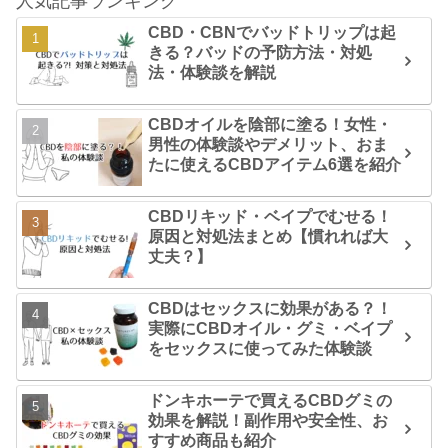
人気記事ランキング
CBD・CBNでバッドトリップは起
きる？バッドの予防方法・対処
法・体験談を解説
CBDオイルを陰部に塗る！女性・
男性の体験談やデメリット、おま
たに使えるCBDアイテム6選を紹介
CBDリキッド・ベイプでむせる！
原因と対処法まとめ【慣れれば大
丈夫？】
CBDはセックスに効果がある？！
実際にCBDオイル・グミ・ベイプ
をセックスに使ってみた体験談
ドンキホーテで買えるCBDグミの
効果を解説！副作用や安全性、お
すすめ商品も紹介