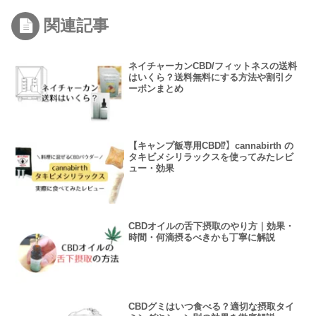
関連記事
ネイチャーカンCBD/フィットネスの送料
はいくら？送料無料にする方法や割引ク
ーポンまとめ
【キャンプ飯専用CBD⁉】cannabirth の
タキビメシリラックスを使ってみたレビ
ュー・効果
CBDオイルの舌下摂取のやり方｜効果・
時間・何滴摂るべきかも丁寧に解説
CBDグミはいつ食べる？適切な摂取タイ