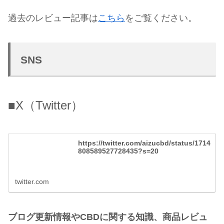
過去のレビュー記事は
こちら
をご覧ください。
SNS
■X（Twitter）
https://twitter.com/aizucbd/status/1714
808589527728435?s=20
twitter.com
ブログ更新情報やCBDに関する知識、商品レビュ